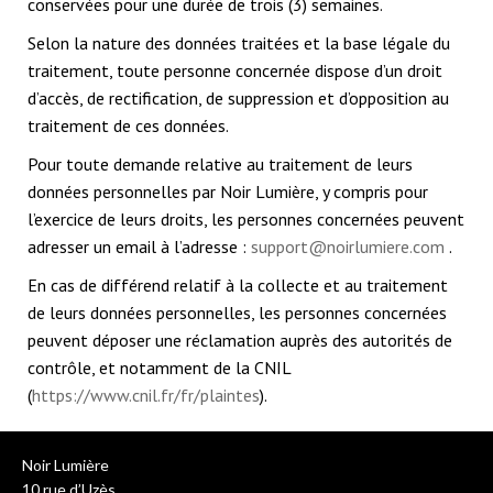
conservées pour une durée de trois (3) semaines.
Selon la nature des données traitées et la base légale du
traitement, toute personne concernée dispose d’un droit
d’accès, de rectification, de suppression et d’opposition au
traitement de ces données.
Pour toute demande relative au traitement de leurs
données personnelles par Noir Lumière, y compris pour
l’exercice de leurs droits, les personnes concernées peuvent
adresser un email à l’adresse :
support@noirlumiere.com
.
En cas de différend relatif à la collecte et au traitement
de leurs données personnelles, les personnes concernées
peuvent déposer une réclamation auprès des autorités de
contrôle, et notamment de la CNIL
(
https://www.cnil.fr/fr/plaintes
).
Noir Lumière
10 rue d’Uzès