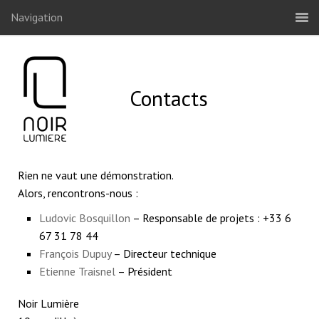
Navigation
Contacts
Rien ne vaut une démonstration.
Alors, rencontrons-nous :
Ludovic Bosquillon
– Responsable de projets : +33 6
67 31 78 44‬
François Dupuy
– Directeur technique
Etienne Traisnel
– Président
Noir Lumière