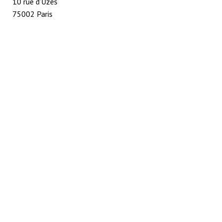
10 rue d’Uzès
75002 Paris